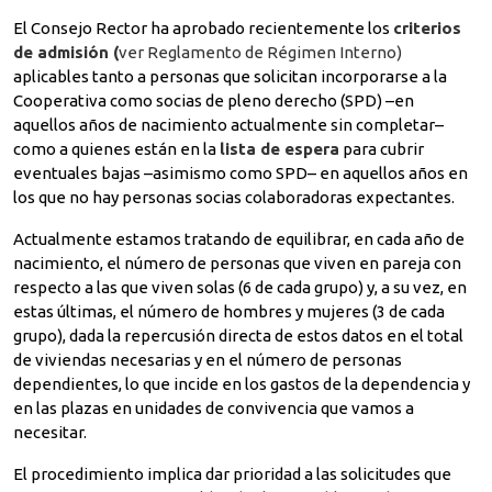
El Consejo Rector ha aprobado recientemente los
criterios
de admisión (
ver Reglamento de Régimen Interno)
aplicables tanto a personas que solicitan incorporarse a la
Cooperativa como socias de pleno derecho (SPD) –en
aquellos años de nacimiento actualmente sin completar–
como a quienes están en la
lista de espera
para cubrir
eventuales bajas –asimismo como SPD– en aquellos años en
los que no hay personas socias colaboradoras expectantes.
Actualmente estamos tratando de equilibrar, en cada año de
nacimiento, el número de personas que viven en pareja con
respecto a las que viven solas (6 de cada grupo) y, a su vez, en
estas últimas, el número de hombres y mujeres (3 de cada
grupo), dada la repercusión directa de estos datos en el total
de viviendas necesarias y en el número de personas
dependientes, lo que incide en los gastos de la dependencia y
en las plazas en unidades de convivencia que vamos a
necesitar.
El procedimiento implica dar prioridad a las solicitudes que