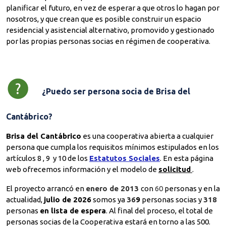
planificar el futuro, en vez de esperar a que otros lo hagan por
nosotros, y que crean que es posible construir un espacio
residencial y asistencial alternativo, promovido y gestionado
por las propias personas socias en régimen de cooperativa.
¿Puedo ser persona socia de Brisa del
Cantábrico?
Brisa del Cantábrico
es una cooperativa abierta a cualquier
persona que cumpla los requisitos mínimos estipulados en los
artículos 8 , 9 y 10 de los
Estatutos Sociales
. En esta página
web ofrecemos información y el modelo de
solicitud
.
El proyecto arrancó en
enero de 2013
con
60
personas y en la
actualidad,
julio de 2026
somos ya
36
9
personas socias y
318
personas
en lista de espera
. Al final del proceso, el total de
personas socias de la Cooperativa estará en torno a las 500.