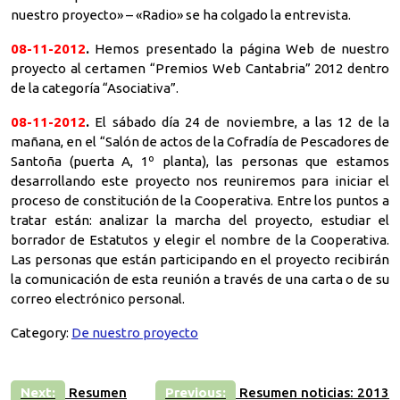
nuestro proyecto» – «Radio» se ha colgado la entrevista.
08-11-2012
.
Hemos presentado la página Web de nuestro
proyecto al certamen “Premios Web Cantabria” 2012 dentro
de la categoría “Asociativa”.
08-11-2012
.
El sábado día 24 de noviembre, a las 12 de la
mañana, en el “Salón de actos de la Cofradía de Pescadores de
Santoña (puerta A, 1º planta), las personas que estamos
desarrollando este proyecto nos reuniremos para iniciar el
proceso de constitución de la Cooperativa. Entre los puntos a
tratar están: analizar la marcha del proyecto, estudiar el
borrador de Estatutos y elegir el nombre de la Cooperativa.
Las personas que están participando en el proyecto recibirán
la comunicación de esta reunión a través de una carta o de su
correo electrónico personal.
Category:
De nuestro proyecto
Navegación
Next:
Resumen
Previous:
Resumen noticias: 2013