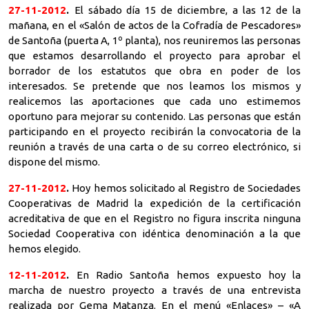
27-11-2012
.
El sábado día 15 de diciembre, a las 12 de la
mañana, en el «Salón de actos de la Cofradía de Pescadores»
de Santoña (puerta A, 1º planta), nos reuniremos las personas
que estamos desarrollando el proyecto para aprobar el
borrador de los estatutos que obra en poder de los
interesados. Se pretende que nos leamos los mismos y
realicemos las aportaciones que cada uno estimemos
oportuno para mejorar su contenido. Las personas que están
participando en el proyecto recibirán la convocatoria de la
reunión a través de una carta o de su correo electrónico, si
dispone del mismo.
27-11-2012
.
Hoy hemos solicitado al Registro de Sociedades
Cooperativas de Madrid la expedición de la certificación
acreditativa de que en el Registro no figura inscrita ninguna
Sociedad Cooperativa con idéntica denominación a la que
hemos elegido.
12-11-2012
.
En Radio Santoña hemos expuesto hoy la
marcha de nuestro proyecto a través de una entrevista
realizada por Gema Matanza. En el menú «Enlaces» – «A