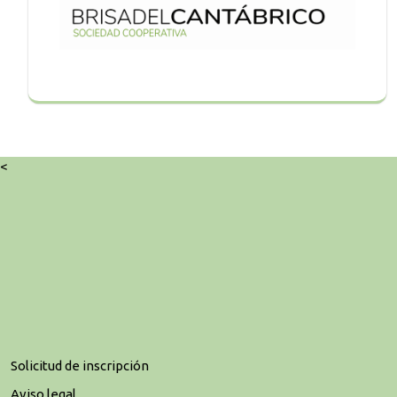
<
Solicitud de inscripción
Aviso legal