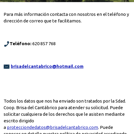
Para más información contacta con nosotros en el teléfono y
dirección de correo que te facilitamos.
Teléfono:
620 857 768
brisadelcantabrico@hotmail.com
Todos los datos que nos ha enviado son tratados por la Sdad.
Coop. Brisa del Cantábrico para atender su solicitud. Puede
solicitar cualquiera de los derechos que le asisten mediante
escrito dirigido
a
protecciondedatos@brisadelcantabrico.com
. Puede
conocer en detalle nuestra política de privacidad accediendo