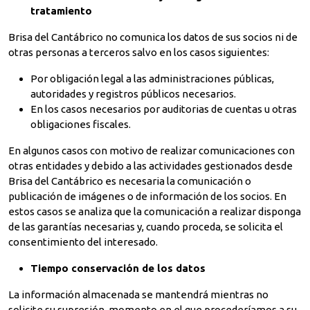
tratamiento
Brisa del Cantábrico no comunica los datos de sus socios ni de
otras personas a terceros salvo en los casos siguientes:
Por obligación legal a las administraciones públicas,
autoridades y registros públicos necesarios.
En los casos necesarios por auditorias de cuentas u otras
obligaciones fiscales.
En algunos casos con motivo de realizar comunicaciones con
otras entidades y debido a las actividades gestionados desde
Brisa del Cantábrico es necesaria la comunicación o
publicación de imágenes o de información de los socios. En
estos casos se analiza que la comunicación a realizar disponga
de las garantías necesarias y, cuando proceda, se solicita el
consentimiento del interesado.
Tiempo conservación de los datos
La información almacenada se mantendrá mientras no
solicite su supresión, momento en el que procederíamos a su