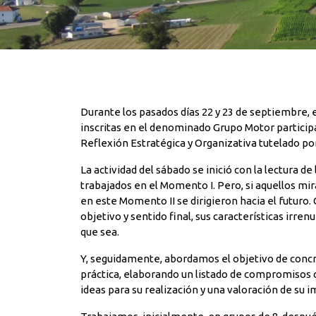
Durante los pasados días 22 y 23 de septiembre, 
inscritas en el denominado Grupo Motor particip
Reflexión Estratégica y Organizativa tutelado po
La actividad del sábado se inició con la lectura
trabajados en el Momento I. Pero, si aquellos mir
en este Momento II se dirigieron hacia el futuro
objetivo y sentido final, sus características ir
que sea.
Y, seguidamente, abordamos el objetivo de concreta
práctica, elaborando un listado de compromisos c
ideas para su realización y una valoración de su 