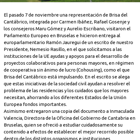
El pasado 7 de noviembre una representación de Brisa del
Cantábrico, integrada por Carmen Ibáñez, Rafael Gosenje y
los consejeros Maru Gómez y Aurelio Escribano, visitaron el
Parlamento Europeo en Bruselas e hicieron entrega al
europarlamentario Ramón Jauregui de un escrito de nuestro
Presidente, Nemesio Rasillo, en el que solicitamos a las
instituciones de la UE ayudas y apoyos para el desarrollo de
proyectos colaborativos para personas mayores, en régimen
de cooperativa sin ánimo de lucro (Cohousing), como el que
Brisa del Cantábrico está impulsando. En el escrito se alega
que estas iniciativas de la sociedad civil ayudan a resolver el
problema de las residencias y los cuidados que los mayores
necesitan, ahorrando a los diferentes Estados de la Unión
Europea fondos importantes.
Asimismo entregaron una copia del documento a Inmaculada
Valencia, Directora de la Oficina del Gobierno de Cantabria en
Bruselas, quien se ofreció a estudiar cuidadosamente su
contenido a efectos de establecer el mejor recorrido posible
dentro de los distintos organismos e instituciones